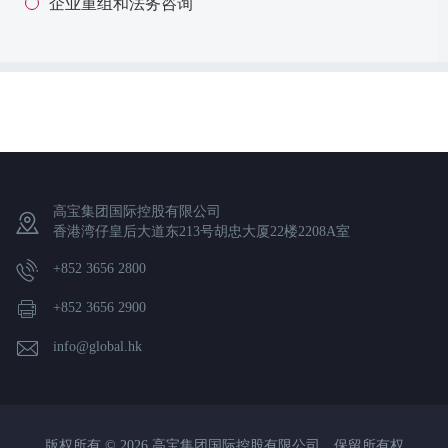
企业重组和法务咨询
高宝集团国际控股有限公司
香港湾仔皇后大道东213号胡忠大厦22楼2208A室
+852 3656 2800
+852 3656 2900
info@global.hk
版权所有 © 2026 高宝集团国际控股有限公司。保留所有权