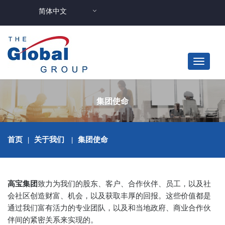
简体中文
集团使命
首页
|
关于我们
|
集团使命
高宝集团
致力为我们的股东、客户、合作伙伴、员工，以及社
会社区创造财富、机会，以及获取丰厚的回报。这些价值都是
通过我们富有活力的专业团队，以及和当地政府、商业合作伙
伴间的紧密关系来实现的。